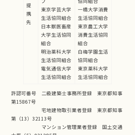
プ
協同組合
提
東京学芸大学
一橋大学消費
携
生活協同組合
生活協同組合
先
日本獣医畜産
東京農工大学
大学生活協同
消費生活協同
組合
組合
明治薬科大学
白梅学園生活
生活協同組合
協同組合
電気通信大学
東京薬科大学
生活協同組合
生活協同組合
許認可番号 二級建築士事務所登録 東京都知事
第15867号
宅地建物取引業者登録 東京都知事
第（13）32113号
マンション管理業者登録 国土交通