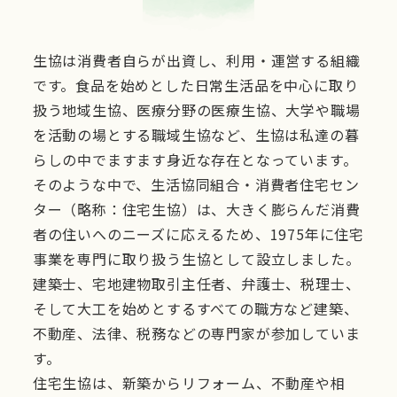
生協は消費者自らが出資し、利用・運営する組織
です。食品を始めとした日常生活品を中心に取り
扱う地域生協、医療分野の医療生協、大学や職場
を活動の場とする職域生協など、生協は私達の暮
らしの中でますます身近な存在となっています。
そのような中で、生活協同組合・消費者住宅セン
ター（略称：住宅生協）は、大きく膨らんだ消費
者の住いへのニーズに応えるため、1975年に住宅
事業を専門に取り扱う生協として設立しました。
建築士、宅地建物取引主任者、弁護士、税理士、
そして大工を始めとするすべての職方など建築、
不動産、法律、税務などの専門家が参加していま
す。
住宅生協は、新築からリフォーム、不動産や相