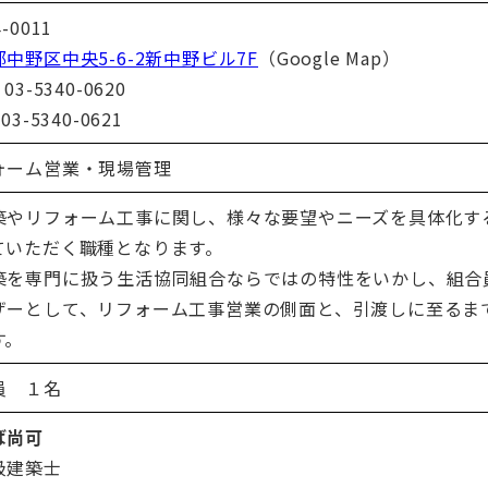
-0011
中野区中央5-6-2新中野ビル7F
（Google Map）
03-5340-0620
03-5340-0621
ォーム営業・現場管理
築やリフォーム工事に関し、様々な要望やニーズを具体化す
ていただく職種となります。
築を専門に扱う生活協同組合ならではの特性をいかし、組合
ザーとして、リフォーム工事営業の側面と、引渡しに至るま
す。
員 １名
ば尚可
級建築士