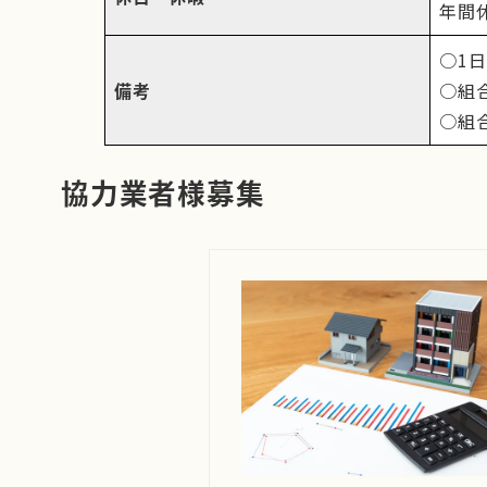
年間
○1
備考
○組
○組
協力業者様募集