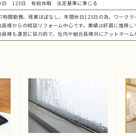
休日 123日 有給休暇 法定基準に準じる
日7時間勤務、残業ほぼなし、年間休日123日の為、ワーク
合員様からの相談リフォーム中心です。業績は好調に推移し
合員様も運営に協力的で、社内や組合員様共にアットホーム