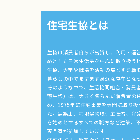
住宅生協とは
生協は消費者自らが出資し、利用・運
めとした日常生活品を中心に取り扱う
生協、大学や職場を活動の場とする職
暮らしの中でますます身近な存在とな
そのような中で、生活協同組合・消費
宅生協）は、大きく膨らんだ消費者の
め、1975年に住宅事業を専門に取り
た。建築士、宅地建物取引主任者、弁
を始めとするすべての職方など建築、
専門家が参加しています。
住宅生協は、新築からリフォーム、不