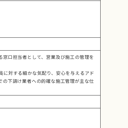
る窓口担当者として、営業及び施工の管理を
員に対する細かな気配り、安心を与えるアド
での下請け業者への的確な施工管理が主な仕