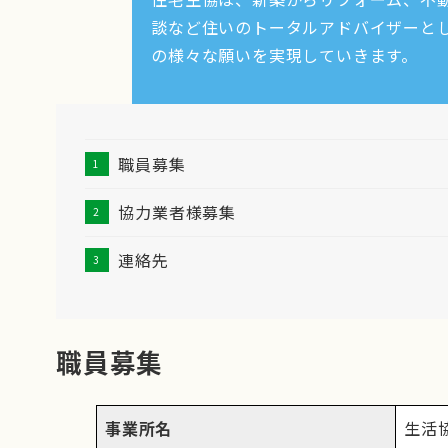
談など住いのトータルアドバイザーと
の様々な願いを実現していきます。
職員募集
協力業者様募集
連絡先
職員募集
事業所名
生活