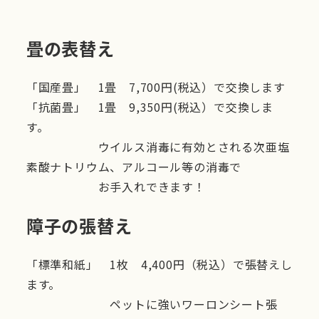
畳の表替え
「国産畳」 1畳 7,700円(税込）で交換します
「抗菌畳」 1畳 9,350円(税込）で交換しま
す。
ウイルス消毒に有効とされる次亜塩
素酸ナトリウム、アルコール等の消毒で
お手入れできます！
障子の張替え
「標準和紙」 1枚 4,400円（税込）で張替えし
ます。
ペットに強いワーロンシート張