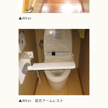
▲After
▲After 前方アームレスト