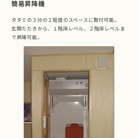
簡易昇降機
タタミの３分の２程度のスペースに取付可能。
玄関たたきから、１階床レベル、２階床レベルま
で昇降可能。