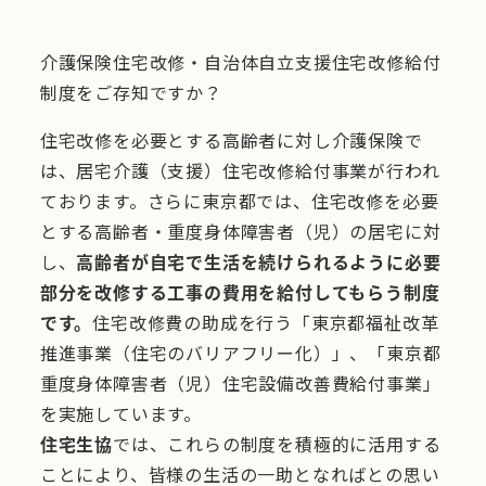
介護保険住宅改修・自治体自立支援住宅改修給付
制度をご存知ですか？
住宅改修を必要とする高齢者に対し介護保険で
は、居宅介護（支援）住宅改修給付事業が行われ
ております。さらに東京都では、住宅改修を必要
とする高齢者・重度身体障害者（児）の居宅に対
し、
高齢者が自宅で生活を続けられるように必要
部分を改修する工事の費用を給付してもらう制度
です。
住宅改修費の助成を行う「東京都福祉改革
推進事業（住宅のバリアフリー化）」、「東京都
重度身体障害者（児）住宅設備改善費給付事業」
を実施しています。
住宅生協
では、これらの制度を積極的に活用する
ことにより、皆様の生活の一助となればとの思い