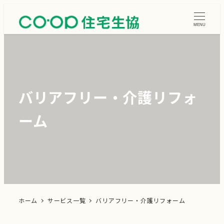
メ
イ
MENU
ン
コ
ン
テ
バリアフリー・介護リフォ
ン
ツ
ーム
へ
移
動
ホーム
サービス一覧
バリアフリー・介護リフォーム