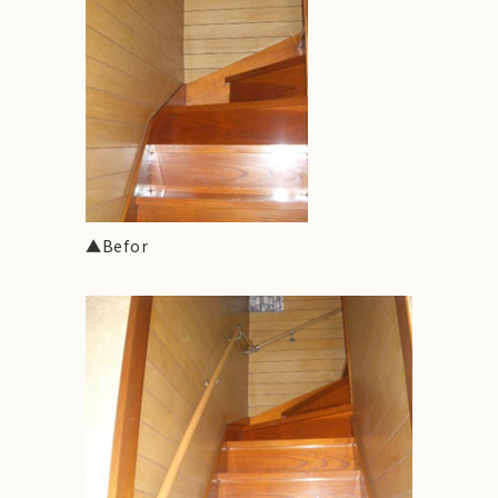
▲Befor