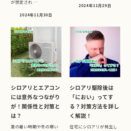
が想定され …
2024年11月29日
投稿日
2024年11月30日
投稿日
シロアリとエアコン
シロアリ駆除後は
には意外なつながり
「におい」ってす
が！関係性と対策と
る？対策方法を詳し
は？
く解説！
夏の暑い時期や冬の寒い
住宅にシロアリが発生し