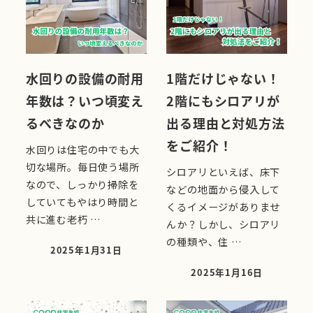
水回りの設備の耐用
1階だけじゃない！
年数は？いつ頃変え
2階にもシロアリが
るべきなのか
出る理由と対処方法
をご紹介！
水回りは住宅の中でも大
切な場所。毎日使う場所
シロアリといえば、床下
なので、しっかり掃除を
などの地面から侵入して
していてもやはり時間と
くるイメージがありませ
共に進む老朽 …
んか？しかし、シロアリ
の種類や、住 …
2025年1月31日
投稿日
2025年1月16日
投稿日