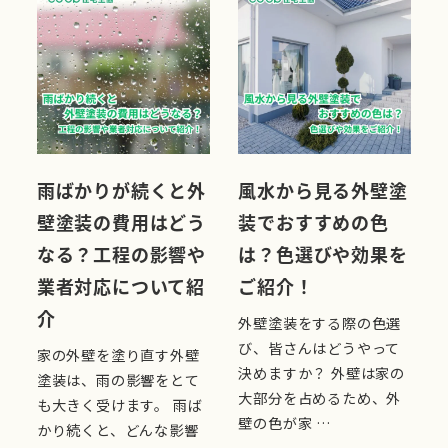
雨ばかりが続くと外
風水から見る外壁塗
壁塗装の費用はどう
装でおすすめの色
なる？工程の影響や
は？色選びや効果を
業者対応について紹
ご紹介！
介
外壁塗装をする際の色選
び、皆さんはどうやって
家の外壁を塗り直す外壁
決めますか？ 外壁は家の
塗装は、雨の影響をとて
大部分を占めるため、外
も大きく受けます。 雨ば
壁の色が家 …
かり続くと、どんな影響