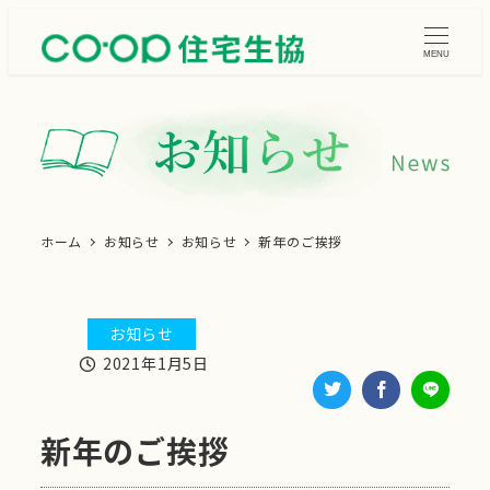
メ
イ
MENU
ン
コ
ン
テ
ン
ツ
ホーム
お知らせ
お知らせ
新年のご挨拶
へ
移
動
お知らせ
カテゴリー
2021年1月5日
投稿日
新年のご挨拶