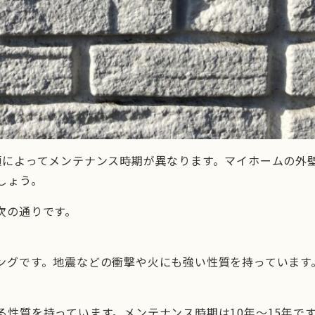
類によってメンテナンス時期が異なります。マイホームの外
しょう。
次の通りです。
ングです。地震などの衝撃や火にも強い性質を持っています。
性質を持っています。メンテナンス時期は10年〜15年で