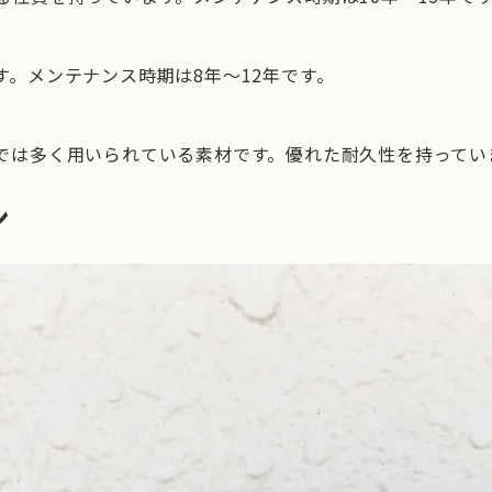
。メンテナンス時期は8年〜12年です。
は多く用いられている素材です。優れた耐久性を持っていま
ン