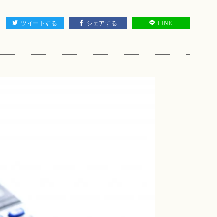
ツイートする
シェアする
LINE