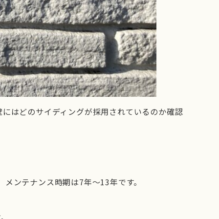
壁にはどのサイディングが採用されているのか確認
メンテナンス時期は7年〜13年です。
す。