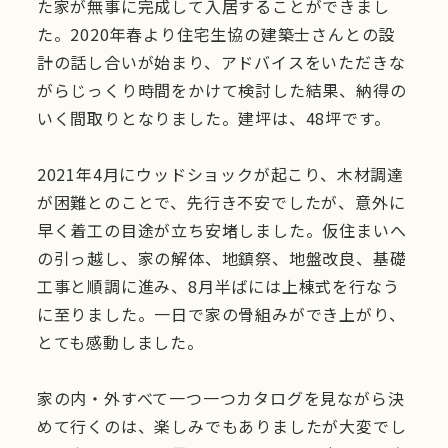
た家が無事に完成して入居することができまし
た。2020年春より住宅生協の建築士さんとの設
計の話し合いが始まり、アドバイスをいただきな
がらじっくり時間をかけて検討した結果、納得の
いく間取りとなりました。建坪は、48坪です。
2021年4月にウッドショックが起こり、木材調達
が困難とのことで、先行き不安でしたが、意外に
早く着工の目途が立ち安堵しました。仮住まいへ
の引っ越し、家の解体、地鎮祭、地盤改良、基礎
工事と順調に進み、8月半ばには上棟式を行なう
に至りました。一日で家の骨組みができ上がり、
とても感動しました。
家の内・外すべて一つ一つカタログを見ながら決
めて行くのは、楽しみでもありましたが大変でし