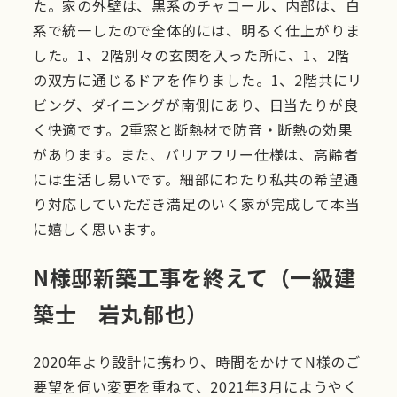
た。家の外壁は、黒系のチャコール、内部は、白
系で統一したので全体的には、明るく仕上がりま
した。1、2階別々の玄関を入った所に、1、2階
の双方に通じるドアを作りました。1、2階共にリ
ビング、ダイニングが南側にあり、日当たりが良
く快適です。2重窓と断熱材で防音・断熱の効果
があります。また、バリアフリー仕様は、高齢者
には生活し易いです。細部にわたり私共の希望通
り対応していただき満足のいく家が完成して本当
に嬉しく思います。
N様邸新築工事を終えて（一級建
築士 岩丸郁也）
2020年より設計に携わり、時間をかけてN様のご
要望を伺い変更を重ねて、2021年3月にようやく