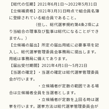
【総代の任期】2021年6月1日～2022年5月31日
【立候補資格】2021年3月31日時点で組合員名簿
に登録されている組合員であること。
（但し、総代選挙規約第4条2項によ
り当組合の理事及び監事は総代になることができ
ません。）
【立候補の届出】所定の届出用紙に必要事項を記
入し、総代選挙管理委員会事務局に提出します。
用紙は事務局に備えてあります。
【届出受付期間】2021年4月1日～5月21日
【当選の確定】・当選の確定は総代選挙管理委員
会が行います。
・立候補者が定数の範囲である場
合は立候補者全員を当選者とします。
・立候補者が定数を上回る時は選
挙を行います。選挙方法は総代選挙管理委員会が