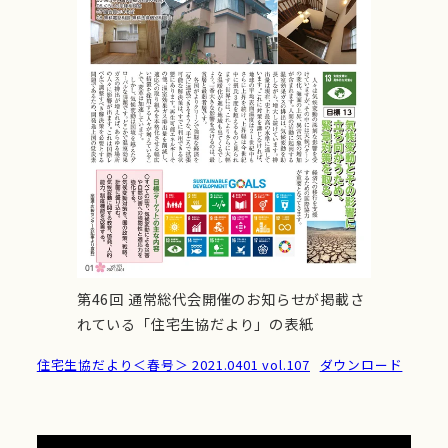
第46回 通常総代会開催のお知らせが掲載さ
れている「住宅生協だより」の表紙
住宅生協だより＜春号＞ 2021.0401 vol.107
ダウンロード