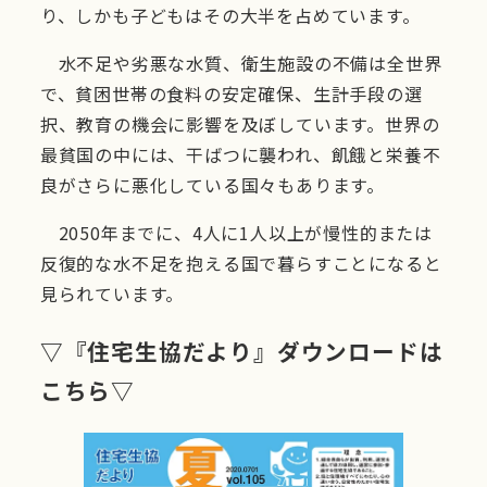
り、しかも子どもはその大半を占めています。
水不足や劣悪な水質、衛生施設の不備は全世界
で、貧困世帯の食料の安定確保、生計手段の選
択、教育の機会に影響を及ぼしています。世界の
最貧国の中には、干ばつに襲われ、飢餓と栄養不
良がさらに悪化している国々もあります。
2050年までに、4人に1人以上が慢性的または
反復的な水不足を抱える国で暮らすことになると
見られています。
▽『住宅生協だより』ダウンロードは
こちら▽