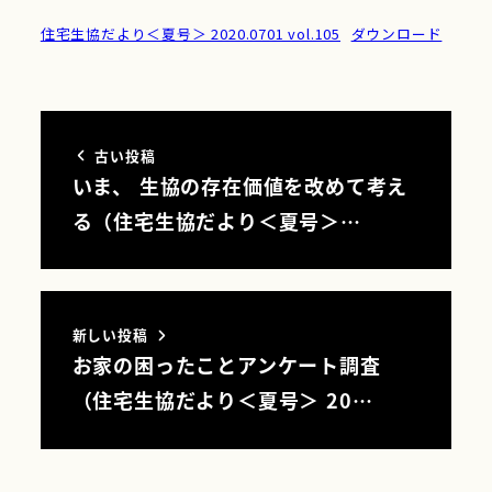
住宅生協だより＜夏号＞ 2020.0701 vol.105
ダウンロード
古い投稿
いま、 生協の存在価値を改めて考え
る（住宅生協だより＜夏号＞…
新しい投稿
お家の困ったことアンケート調査
（住宅生協だより＜夏号＞ 20…