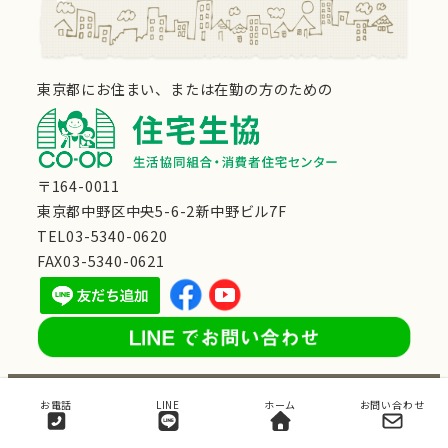
東京都にお住まい、または在勤の方のための
〒164-0011
東京都中野区中央5-6-2新中野ビル7F
TEL03-5340-0620
FAX03-5340-0621
Copyright ©生活協同組合・消費者住宅センター All
お電話
LINE
ホーム
お問い合わせ
Rights Reserved.