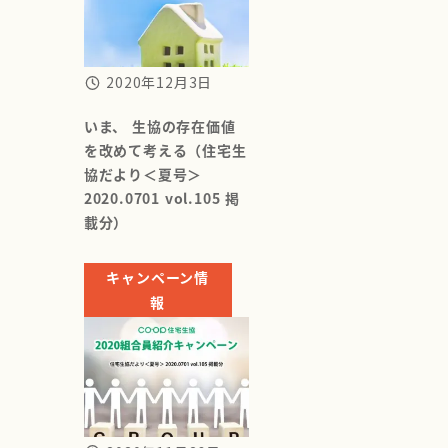
2020年12月3日
いま、 生協の存在価値
を改めて考える（住宅生
協だより＜夏号＞
2020.0701 vol.105 掲
載分）
キャンペーン情
報