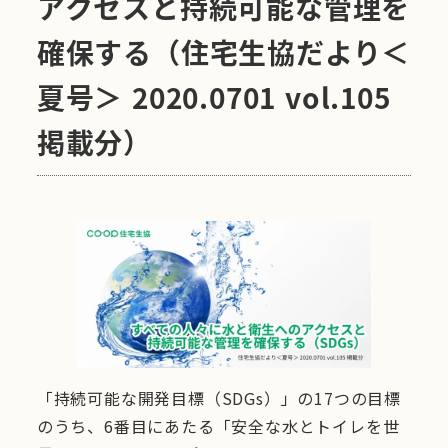
アクセスと持続可能な管理を
確保する（住宅生協だより＜
夏号＞ 2020.0701 vol.105
掲載分）
「持続可能な開発目標（SDGs）」の17つの目標
のうち、6番目にあたる「安全な水とトイレを世